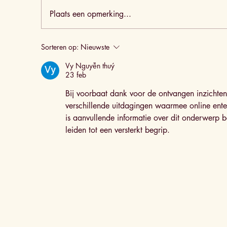
Plaats een opmerking...
Pinsa Romana Veggie
P
Sorteren op:
Nieuwste
f
Vy Nguyễn thuý
23 feb
Bij voorbaat dank voor de ontvangen inzichten. 
verschillende uitdagingen waarmee online ent
is aanvullende informatie over dit onderwerp 
leiden tot een versterkt begrip.