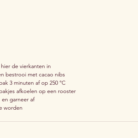
hier de vierkanten in
n bestrooi met cacao nibs
bak 3 minuten af op 250 °C
 bakjes afkoelen op een rooster
e en garneer af
te worden