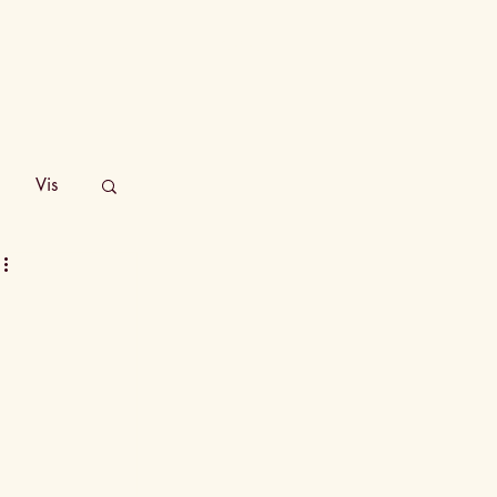
TRAINING
INSPIRATIE
CONTACT
Vis