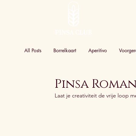
HOME
All Posts
Borrelkaart
Aperitivo
Voorger
Pinsa Roman
Laat je creativiteit de vrije loop m