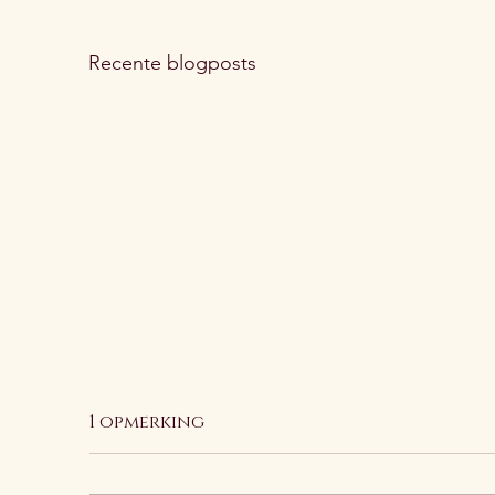
Recente blogposts
1 opmerking