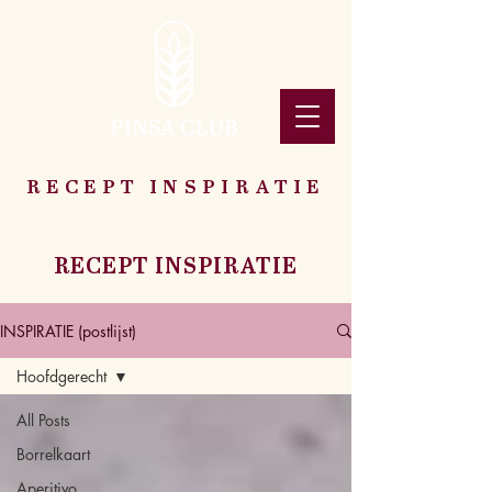
RECEPT INSPIRATIE
RECEPT INSPIRATIE
INSPIRATIE (postlijst)
Hoofdgerecht
All Posts
Borrelkaart
Aperitivo