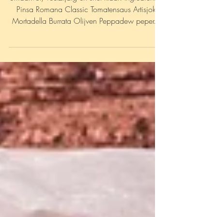
artisjok
Smaakvol, veelzijdig en snel klaar! Ingrediënten
Pinsa Romana Classic Tomatensaus Artisjok
Mortadella Burrata Olijven Peppadew peper...