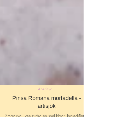
Aperitivo
Pinsa Romana mortadella -