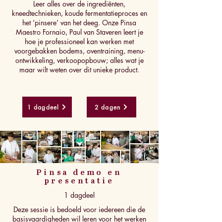
Leer alles over de ingrediënten,
kneedtechnieken, koude fermentatieproces en
het ‘pinsere’ van het deeg. Onze Pinsa
Maestro Fornaio, Paul van Staveren leert je
hoe je professioneel kan werken met
voorgebakken bodems, oventraining, menu-
ontwikkeling, verkoopopbouw; alles wat je
maar wilt weten over dit unieke product.
1 dagdeel
2 dagen
Pinsa demo en
presentatie
1 dagdeel
Deze sessie is bedoeld voor iedereen die de
basisvaardigheden wil leren voor het werken