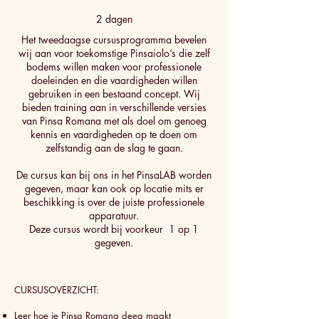
2 dagen
Het tweedaagse cursusprogramma bevelen
wij aan voor toekomstige Pinsaiolo’s die zelf
bodems willen maken voor professionele
doeleinden en die vaardigheden willen
gebruiken in een bestaand concept. Wij
bieden training aan in verschillende versies
van Pinsa Romana met als doel om genoeg
kennis en vaardigheden op te doen om
zelfstandig aan de slag te gaan.
De cursus kan bij ons in het PinsaLAB worden
gegeven, maar kan ook op locatie mits er
beschikking is over de juiste professionele
apparatuur.
Deze cursus wordt bij voorkeur 1 op 1
gegeven.
CURSUSOVERZICHT:
Leer hoe je Pinsa Romana deeg maakt