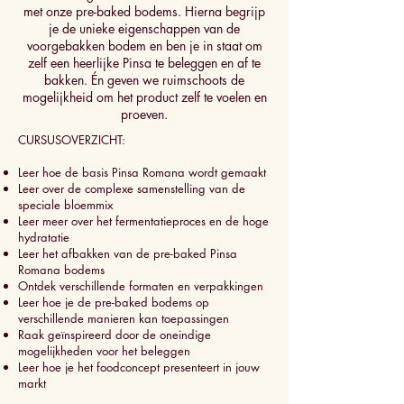
met onze pre-baked bodems. Hierna begrijp
je de unieke eigenschappen van de
voorgebakken bodem en ben je in staat om
zelf een heerlijke Pinsa te beleggen en af te
bakken. Én geven we ruimschoots de
mogelijkheid om het product zelf te voelen en
proeven.
CURSUSOVERZICHT:
Leer hoe de basis Pinsa Romana wordt gemaakt
Leer over de complexe samenstelling van de
speciale bloemmix
Leer meer over het fermentatieproces en de hoge
hydratatie
Leer het afbakken van de pre-baked Pinsa
Romana bodems
Ontdek verschillende formaten en verpakkingen
Leer hoe je de pre-baked bodems op
verschillende manieren kan toepassingen
Raak geïnspireerd door de oneindige
mogelijkheden voor het beleggen
Leer hoe je het foodconcept presenteert in jouw
markt