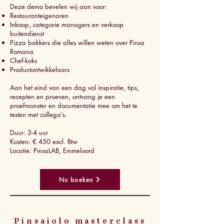
Deze demo bevelen wij aan voor:
Restauranteigenaren
Inkoop, categorie managers en verkoop
buitendienst
Pizza bakkers die alles willen weten over Pinsa
Romana
Chef-koks
Productontwikkelaars
Aan het eind van een dag vol inspiratie, tips,
recepten en proeven, ontvang je een
proefmonster en documentatie mee om het te
testen met collega’s.
Duur: 3-4 uur
Kosten: € 450 excl. Btw
Locatie: PinsaLAB, Emmeloord
Nu boeken
Pinsaiolo masterclass